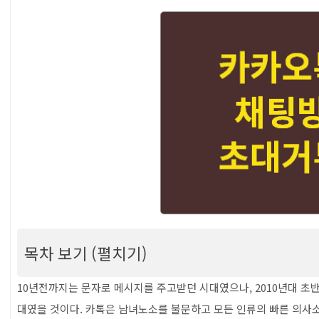
목차 보기 (펼치기)
[카톡 초대거부] 카카오톡 단톡방 채팅방 초대거부
10년전까지는 문자로 메시지를 주고받던 시대였으나, 2010년대 초
대였을 것이다. 카톡은 남녀노소를 불문하고 모든 인류의 빠른 의사
목차