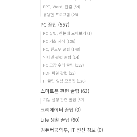
PPT, Word, 한컴
(54)
유용한 프로그램
(28)
PC 꿀팁
(557)
PC 꿀팁, 한눈에 모아보기
(1)
PC 기초 지식
(106)
PC, 윈도우 꿀팁
(149)
인터넷 관련 꿀팁
(14)
PC 고장 수리 꿀팁
(127)
PDF 파일 관련
(22)
IT 꿀팁 영상 모음집
(136)
스마트폰 관련 꿀팁
(63)
기능 설정 관련 꿀팁
(52)
크리에이터 꿀팁
(0)
Life 생활 꿀팁
(60)
컴퓨터공학부, IT 전산 정보
(0)