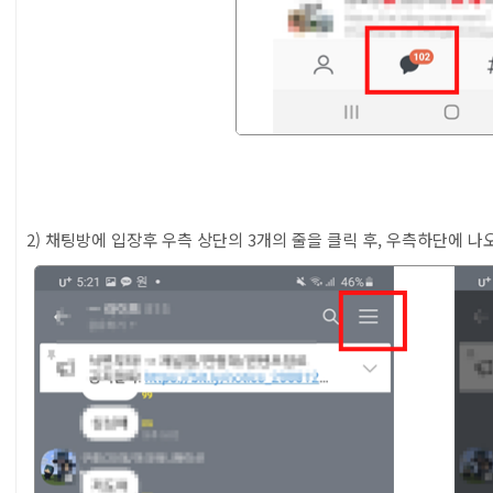
2) 채팅방에 입장후 우측 상단의 3개의 줄을 클릭 후, 우측하단에 나