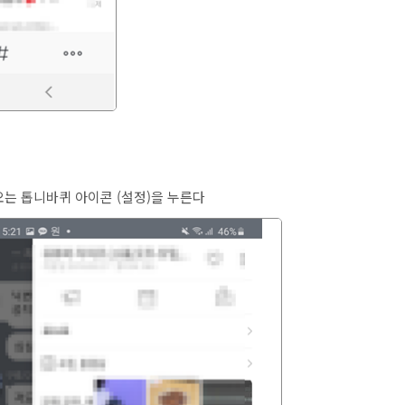
오는 톱니바퀴 아이콘 (설정)을 누른다