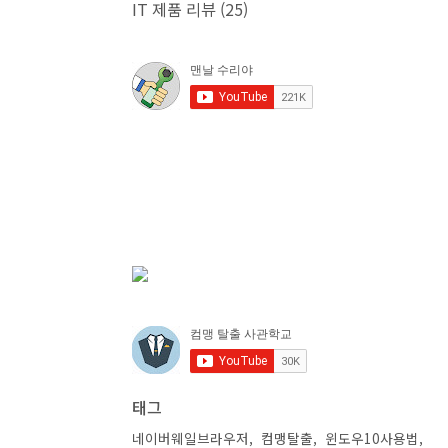
IT 제품 리뷰
(25)
태그
네이버웨일브라우저
컴맹탈출
윈도우10사용법