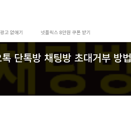
 광고 없애기
넷플릭스 8만원 쿠폰 받기
오톡 단톡방 채팅방 초대거부 방법