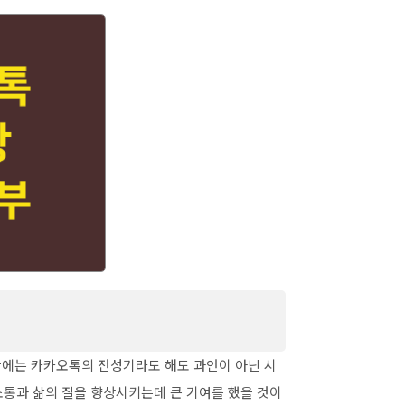
 방법 (거부해제 푸는 방법까지)
반에는 카카오톡의 전성기라도 해도 과언이 아닌 시
소통과 삶의 질을 향상시키는데 큰 기여를 했을 것이