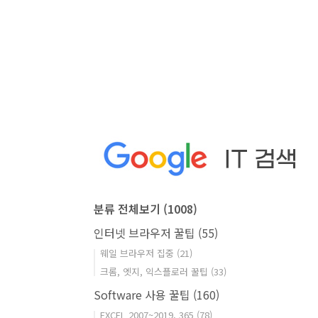
분류 전체보기
(1008)
인터넷 브라우저 꿀팁
(55)
웨일 브라우저 집중
(21)
크롬, 엣지, 익스플로러 꿀팁
(33)
Software 사용 꿀팁
(160)
EXCEL 2007~2019, 365
(78)