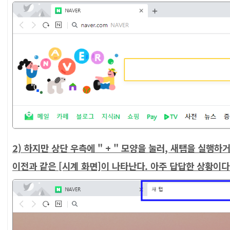
2) 하지만 상단 우측에 " + " 모양을 눌러, 새탭을 실행하
이전과 같은 [시계 화면]이 나타난다. 아주 답답한 상황이다