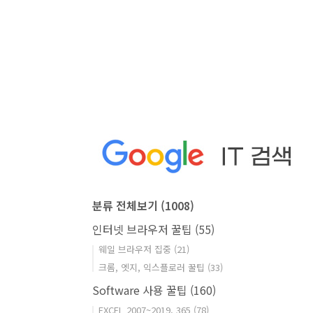
분류 전체보기
(1008)
인터넷 브라우저 꿀팁
(55)
웨일 브라우저 집중
(21)
크롬, 엣지, 익스플로러 꿀팁
(33)
Software 사용 꿀팁
(160)
EXCEL 2007~2019, 365
(78)