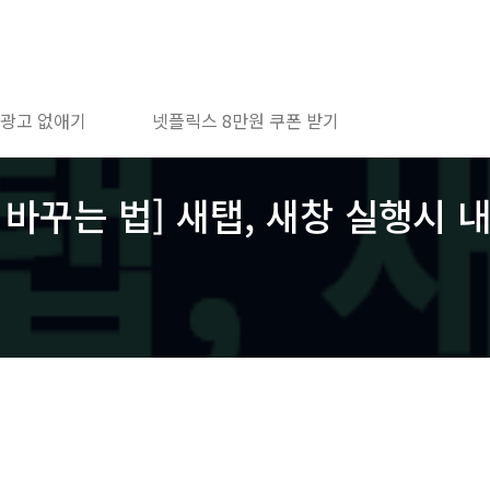
 광고 없애기
넷플릭스 8만원 쿠폰 받기
바꾸는 법] 새탭, 새창 실행시 