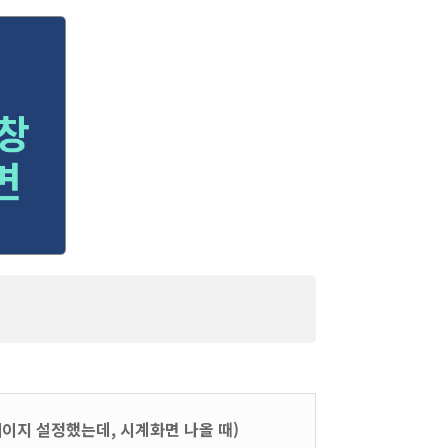
실행시 내가 설정한 페이지 가 안뜰때
페이지 설정했는데, 시계화면 나올 때)