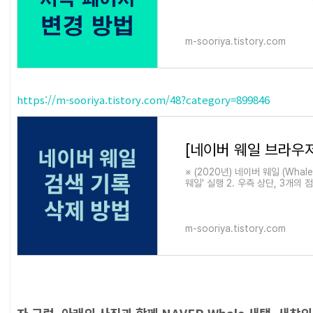
니다. 익스플로러는 컴퓨터를 처음 
m-sooriya.tistory.com
https://m-sooriya.tistory.com/48?category=899846
※ (2020년) 네이버 웨일 (Wha
웨일' 실행 2. 우측 상단, 3개의 점
의 [개인정보 보호] 클릭 5. 우측에 
m-sooriya.tistory.com