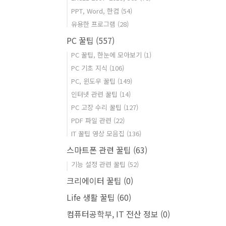
PPT, Word, 한컴
(54)
유용한 프로그램
(28)
PC 꿀팁
(557)
PC 꿀팁, 한눈에 모아보기
(1)
PC 기초 지식
(106)
PC, 윈도우 꿀팁
(149)
인터넷 관련 꿀팁
(14)
PC 고장 수리 꿀팁
(127)
PDF 파일 관련
(22)
IT 꿀팁 영상 모음집
(136)
스마트폰 관련 꿀팁
(63)
기능 설정 관련 꿀팁
(52)
크리에이터 꿀팁
(0)
Life 생활 꿀팁
(60)
컴퓨터공학부, IT 전산 정보
(0)