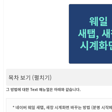
목차 보기 (펼치기)
[네이버 웨일 시계화면 바꾸는 법] 새탭, 새창 
그 방법에 대한 Text 매뉴얼은 아래와 같습니다.
목차
* 네이버 웨일 새탭, 새창 시계화면 바꾸는 방법 (분명 시작