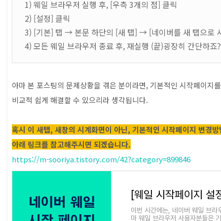
1) 웨일 브라우저 실행 후, [우측 3개의 점] 클릭
2) [설정] 클릭
3) [기본] 탭 → 본문 하단의 [새 탭] → [네이버를 새 탭으로 
4) 모든 웨일 브라우저 종료 후, 재실행 (끝)굉장히 간단하죠?
아마 본 포스팅의 문제상황을 겪은 분이라면, 기본적인 시작페이지
비교적 쉽게 해결할 수 있으리라 생각됩니다.
혹시 이 새탭, 새창의 시계화면이 아닌, 기본적인 시작페이지 변경
아래 링크를 참고해주시면 되겠습니다.
https://m-sooriya.tistory.com/42?category=899846
이번 시간에는, 네이버 웨일 브라
마 웨일 브라우저 사용자분들은 