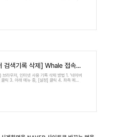
사거나 포..
[네이버 웨일 브라우저 검색기록 삭제] Whale 접속내역, 초간단 1분 지우는법 (흔적 안남는 웨일 시크릿모드 소개)
le) 브라우저, 인터넷 사용 기록 삭제 방법 1. '네이버
 클릭 3. 아래 메뉴 중, [설정] 클릭 4. 좌측 메뉴
[인..