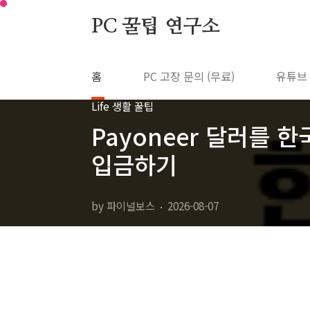
본문 바로가기
PC 꿀팁 연구소
홈
PC 고장 문의 (무료)
유튜브
Life 생활 꿀팁
Payoneer 달러를 
입금하기
by 파이널보스
2026-08-07