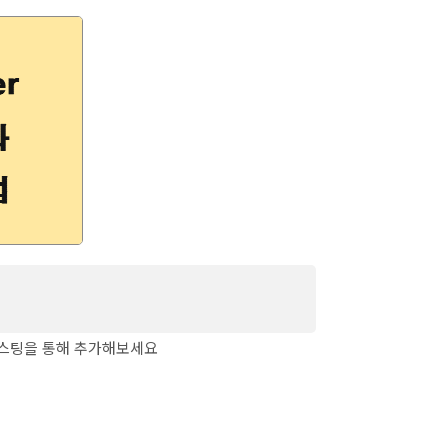
USD → KRW) 한국 통장으로 입금하
 포스팅을 통해 추가해보세요