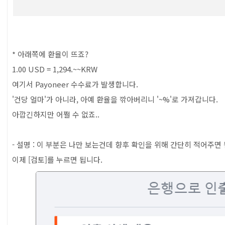
* 아래쪽에 환율이 뜨죠?
1.00 USD = 1,294.~~KRW
여기서 Payoneer 수수료가 발생합니다.
'건당 얼마'가 아니라, 아예 환율을 깎아버리니 '~%'로 가져갑니다.
아깝긴하지만 어쩔 수 없죠..
- 설명 : 이 부분은 나만 보는건데 향후 확인을 위해 간단히 적어주면
이제 [검토]를 누르면 됩니다.