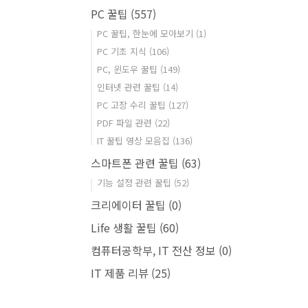
PC 꿀팁
(557)
PC 꿀팁, 한눈에 모아보기
(1)
PC 기초 지식
(106)
PC, 윈도우 꿀팁
(149)
인터넷 관련 꿀팁
(14)
PC 고장 수리 꿀팁
(127)
PDF 파일 관련
(22)
IT 꿀팁 영상 모음집
(136)
스마트폰 관련 꿀팁
(63)
기능 설정 관련 꿀팁
(52)
크리에이터 꿀팁
(0)
Life 생활 꿀팁
(60)
컴퓨터공학부, IT 전산 정보
(0)
IT 제품 리뷰
(25)