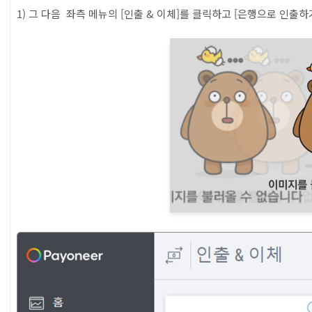
1) 그 다음 좌측 메뉴의 [인출 & 이체]를 클릭하고 [은행으로 인출하