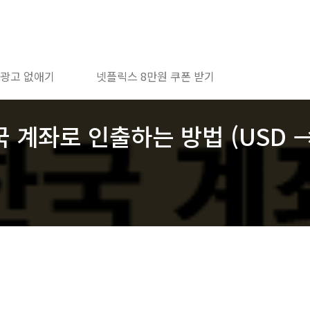
 광고 없애기
넷플릭스 8만원 쿠폰 받기
한국 계좌로 인출하는 방법 (USD 