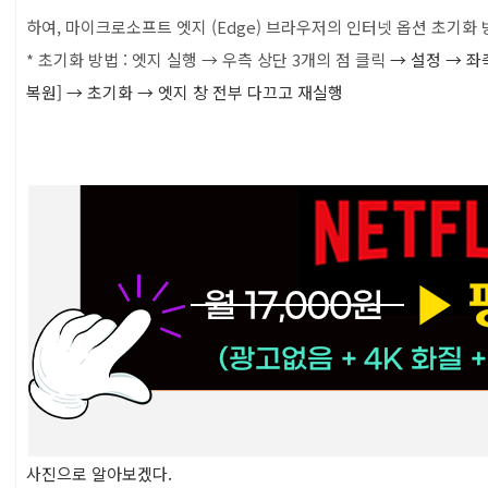
하여, 마이크로소프트 엣지 (Edge) 브라우저의 인터넷 옵션 초기화 
* 초기화 방법 : 엣지 실행 → 우측 상단 3개의 점 클릭
→ 설정
→
좌측
복원]
→ 초기화
→ 엣지 창 전부 다끄고 재실행
사진으로 알아보겠다.