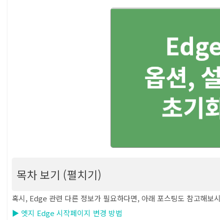
목차 보기 (펼치기)
[윈도우10 엣지 Edge 각종 오류 해결법] 엣지
혹시, Edge 관련 다른 정보가 필요하다면, 아래 포스팅도 참고해보
▶ 엣지 Edge 시작페이지 변경 방법
법