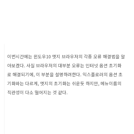
이번시간에는 윈도우10 엣지 브라우저의 각종 오류 해결법을 알
아보겠다. 사실 브라우저의 대부분 오류는 인터넷 옵션 초기화
로 해결되기에, 이 부분을 설명하려한다. 익스플로러의 옵션 초
기화와는 다르게, 엣지의 초기화는 쉬운듯 하지만, 메뉴이름의
직관성이 다소 떨어지는 것 같다.