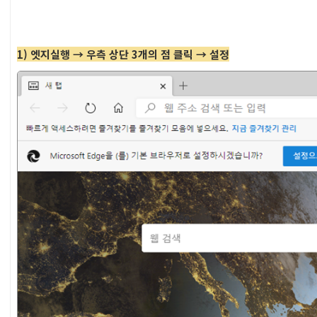
1) 엣지실행
→ 우측 상단 3개의 점 클릭 → 설정