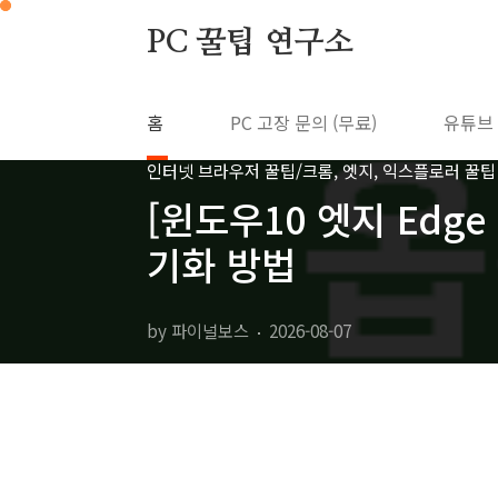
본문 바로가기
PC 꿀팁 연구소
홈
PC 고장 문의 (무료)
유튜브
인터넷 브라우저 꿀팁/크롬, 엣지, 익스플로러 꿀팁
[윈도우10 엣지 Edg
기화 방법
by 파이널보스
2026-08-07