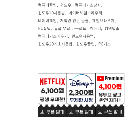
컴퓨터꿀팁
윈도우
컴퓨터기초강좌
윈도우10사용법
네이버웨일브라우저
네이버웨일
저작권 없는 글꼴
웨일브라우저
PC꿀팁
글꼴 무료 다운로드
컴퓨터
컴맹탈출
컴퓨터기초배우기
윈도우사용법
윈도우10기초사용법
윈도우꿀팁
PC기초