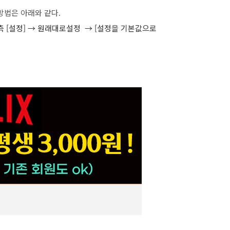
방법은 아래와 같다.
 [설정]
→ 원래대로설정
→ [설정을 기본값으로