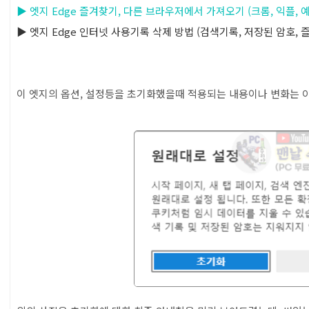
▶ 엣지 Edge 즐겨찾기, 다른 브라우저에서 가져오기 (크롬, 익플, 예전
목차
▶ 엣지 Edge 인터넷 사용기록 삭제 방법 (검색기록, 저장된 암호, 
이 엣지의 옵션, 설정등을 초기화했을때 적용되는 내용이나 변화는 아