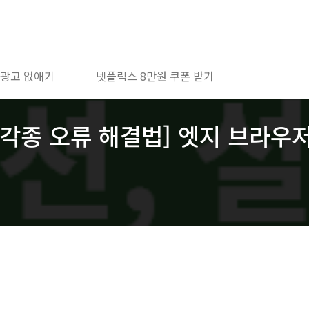
 광고 없애기
넷플릭스 8만원 쿠폰 받기
e 각종 오류 해결법] 엣지 브라우