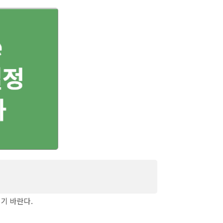
 브라우저, 인터넷 옵션 설정 초기화 방
시기 바란다.