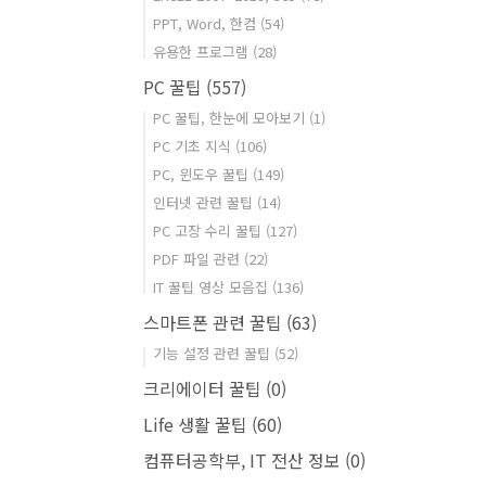
PPT, Word, 한컴
(54)
유용한 프로그램
(28)
PC 꿀팁
(557)
PC 꿀팁, 한눈에 모아보기
(1)
PC 기초 지식
(106)
PC, 윈도우 꿀팁
(149)
인터넷 관련 꿀팁
(14)
PC 고장 수리 꿀팁
(127)
PDF 파일 관련
(22)
IT 꿀팁 영상 모음집
(136)
스마트폰 관련 꿀팁
(63)
기능 설정 관련 꿀팁
(52)
크리에이터 꿀팁
(0)
Life 생활 꿀팁
(60)
컴퓨터공학부, IT 전산 정보
(0)