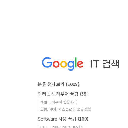
분류 전체보기
(1008)
인터넷 브라우저 꿀팁
(55)
웨일 브라우저 집중
(21)
크롬, 엣지, 익스플로러 꿀팁
(33)
Software 사용 꿀팁
(160)
EXCEL 2007~2019, 365
(78)