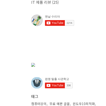
IT 제품 리뷰
(25)
태그
컴퓨터강의
무료 예쁜 글꼴
윈도우10최적화