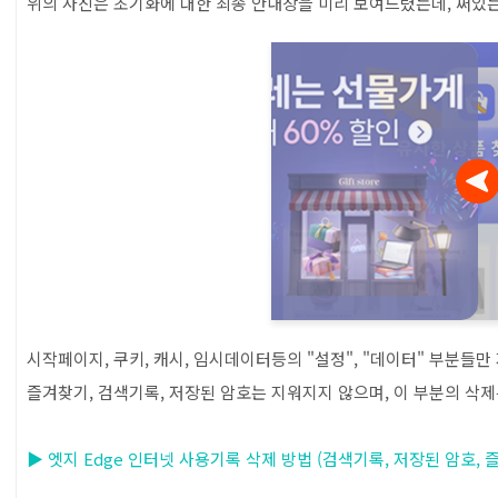
위의 사진은 초기화에 대한 최종 안내창을 미리 보여드렸는데, 써있는
시작페이지, 쿠키, 캐시, 임시데이터등의 "설정", "데이터" 부분들만
즐겨찾기, 검색기록, 저장된 암호는 지워지지 않으며, 이 부분의 삭
▶ 엣지 Edge 인터넷 사용기록 삭제 방법 (검색기록, 저장된 암호, 