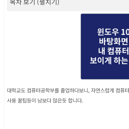
목차 보기 (펼치기)
[윈도우10 바탕화면에 내 컴퓨터, 내 문서 보이게
C, 제어판, 네트워크 만드는 방법
목차
대학교도 컴퓨터공학부를 졸업하다보니, 자연스럽게 컴퓨터
사용 꿀팁등이 남보다 많은듯 합니다.