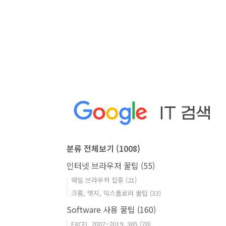
분류 전체보기
(1008)
인터넷 브라우저 꿀팁
(55)
웨일 브라우저 집중
(21)
크롬, 엣지, 익스플로러 꿀팁
(33)
Software 사용 꿀팁
(160)
EXCEL 2007~2019, 365
(78)