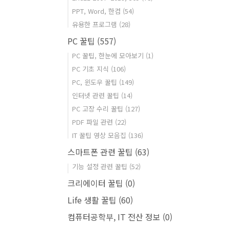
PPT, Word, 한컴
(54)
유용한 프로그램
(28)
PC 꿀팁
(557)
PC 꿀팁, 한눈에 모아보기
(1)
PC 기초 지식
(106)
PC, 윈도우 꿀팁
(149)
인터넷 관련 꿀팁
(14)
PC 고장 수리 꿀팁
(127)
PDF 파일 관련
(22)
IT 꿀팁 영상 모음집
(136)
스마트폰 관련 꿀팁
(63)
기능 설정 관련 꿀팁
(52)
크리에이터 꿀팁
(0)
Life 생활 꿀팁
(60)
컴퓨터공학부, IT 전산 정보
(0)