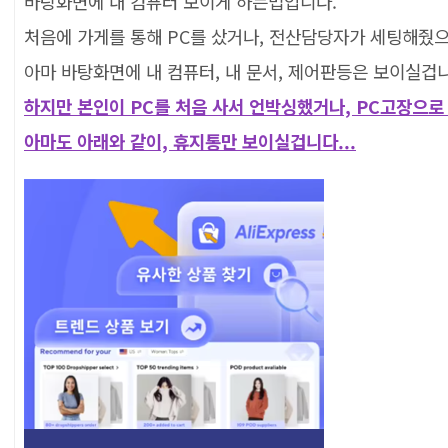
바탕화면에 내 컴퓨터 보이게 하는법입니다.
처음에 가게를 통해 PC를 샀거나, 전산담당자가 세팅해줬
아마 바탕화면에 내 컴퓨터, 내 문서, 제어판등은 보이실겁
하지만 본인이 PC를 처음 사서 언박싱했거나, PC고장으로
아마도 아래와 같이, 휴지통만 보이실겁니다...