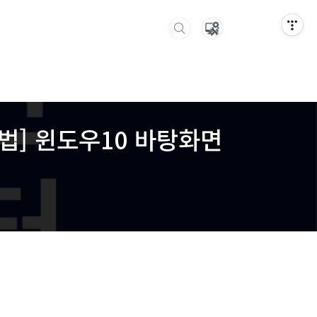
 법] 윈도우10 바탕화면