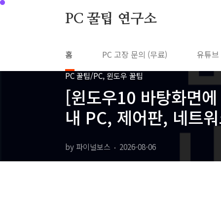
본문 바로가기
PC 꿀팁 연구소
홈
PC 고장 문의 (무료)
유튜브
PC 꿀팁/PC, 윈도우 꿀팁
[윈도우10 바탕화면에 
내 PC, 제어판, 네트
by 파이널보스
2026-08-06