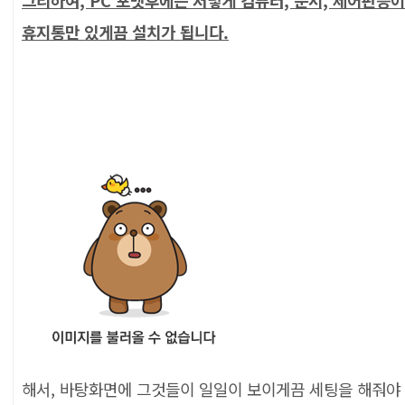
그리하여, PC 포맷후에는 저렇게 컴퓨터, 문서, 제어판등
휴지통만 있게끔 설치가 됩니다.
해서, 바탕화면에 그것들이 일일이 보이게끔 세팅을 해줘야 