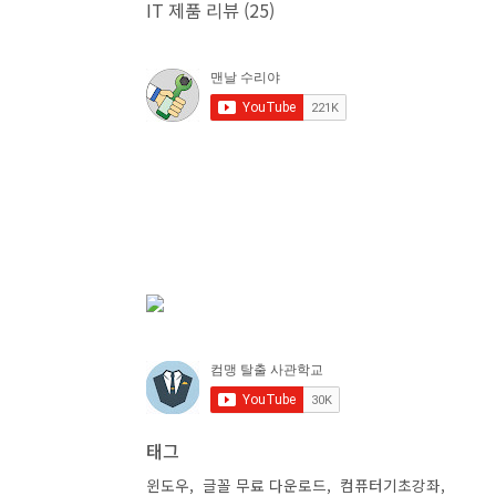
IT 제품 리뷰
(25)
태그
윈도우
글꼴 무료 다운로드
컴퓨터기초강좌