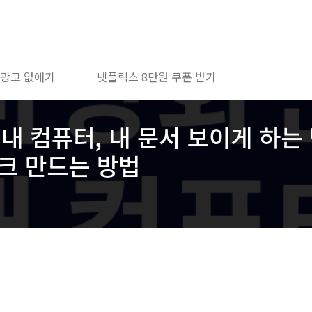
 광고 없애기
넷플릭스 8만원 쿠폰 받기
내 컴퓨터, 내 문서 보이게 하는
워크 만드는 방법