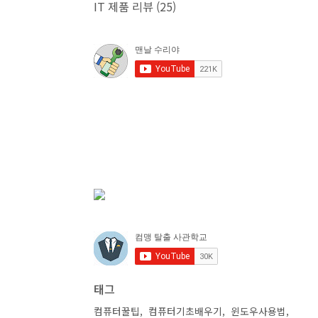
IT 제품 리뷰
(25)
태그
컴퓨터꿀팁
컴퓨터기초배우기
윈도우사용법