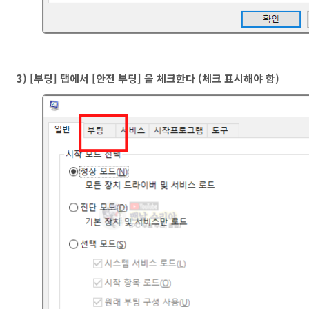
3) [부팅] 탭에서 [안전 부팅] 을 체크한다 (체크 표시해야 함)