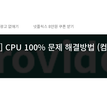
 광고 없애기
넷플릭스 8만원 쿠폰 받기
ost] CPU 100% 문제 해결방법