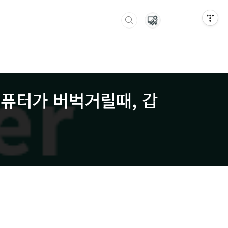
 (컴퓨터가 버벅거릴때, 갑