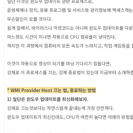
일단 이것은 윈도우 업데이트 관련 프로세스로,
운영체제나 장치, 응용 프로그램 및 서비스등 관리정보에 엑세스하는
무슨말인지 모를 것이다.
쉽게 말해서, 바이러스나 악성코드는 아니며 윈도우 업데이트를 다
어느정도 시간이 지나면 자동으로 CPU 점유율이 낮아진다.
하지만 이 과정에서 컴퓨터의 모든 속도가 느려지고, 작업 게임등을 할
이것이 자동으로 정상이 되기를 마냥 기다리기 힘들다면,
강제로 이 프로세스를 끄는, 강제 종료법이 있는데 지금부터 소개하겠
* WMI Provider Host 끄는 법, 종료하는 방법
1) 일단은 윈도우 업데이트를 최신화해보자.
강제로 끄는것보다는 자연스럽게 끝내는게 가장 안전하다.
윈도우 업데이트가 최신인데도, CPU가 여전히 높다면 아래의 방법