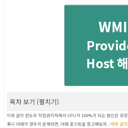
목차 보기 (펼치기)
[WMI Provider Host] CPU 100% 문제
이와 같이 윈도우 작업관리자에서 CPU가 100%가 되는 원인은 굉장
혹시 아래의 경우의 문제라면, 아래 포스팅을 참고해보자.
(제목 클
릴때)