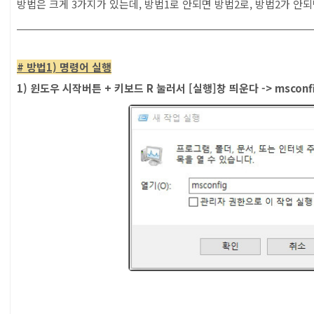
방법은 크게 3가지가 있는데, 방법1로 안되면 방법2로, 방법2가 안
# 방법1) 명령어 실행
1) 윈도우 시작버튼 + 키보드 R 눌러서 [실행]창 띄운다 -> mscon