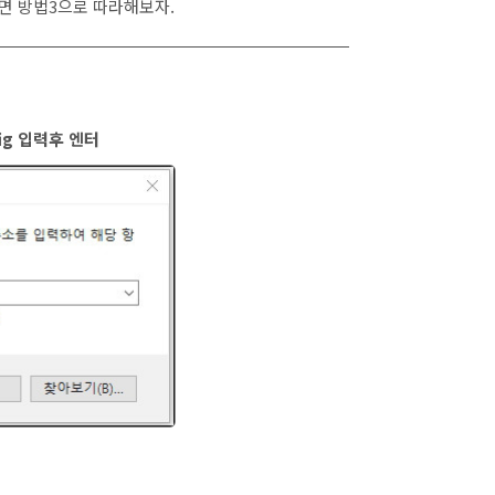
되면 방법3으로 따라해보자.
fig 입력후 엔터