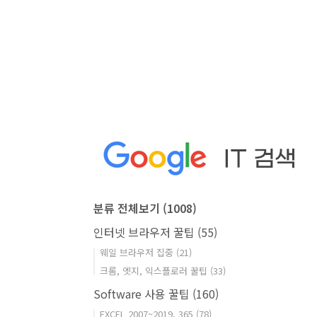
분류 전체보기
(1008)
인터넷 브라우저 꿀팁
(55)
웨일 브라우저 집중
(21)
크롬, 엣지, 익스플로러 꿀팁
(33)
Software 사용 꿀팁
(160)
EXCEL 2007~2019, 365
(78)