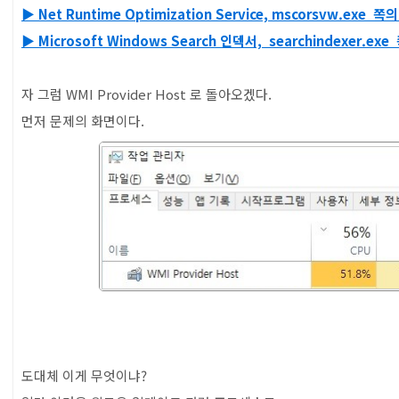
▶ Net Runtime Optimization Service, mscorsvw.exe
목차
▶ Microsoft Windows Search 인덱서, searchindexer.
1. ▼ 자주 겪는 PC 고장 해결법 BEST 8
자 그럼 WMI Provider Host 로 돌아오겠다.
먼저 문제의 화면이다.
도대체 이게 무엇이냐?