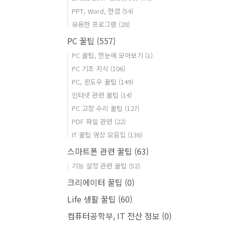
PPT, Word, 한컴
(54)
유용한 프로그램
(28)
PC 꿀팁
(557)
PC 꿀팁, 한눈에 모아보기
(1)
PC 기초 지식
(106)
PC, 윈도우 꿀팁
(149)
인터넷 관련 꿀팁
(14)
PC 고장 수리 꿀팁
(127)
PDF 파일 관련
(22)
IT 꿀팁 영상 모음집
(136)
스마트폰 관련 꿀팁
(63)
기능 설정 관련 꿀팁
(52)
크리에이터 꿀팁
(0)
Life 생활 꿀팁
(60)
컴퓨터공학부, IT 전산 정보
(0)