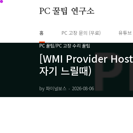
본문 바로가기
PC 꿀팁 연구소
홈
PC 고장 문의 (무료)
유튜브
PC 꿀팁/PC 고장 수리 꿀팁
[WMI Provider H
자기 느릴때)
by 파이널보스
2026-08-06