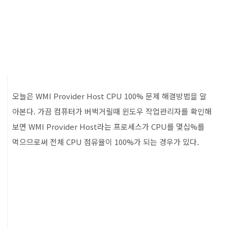
오늘은 WMI Provider Host CPU 100% 문제 해결방법을 알
아본다. 가끔 컴퓨터가 버벅거릴때 윈도우 작업관리자를 확인해
보면 WMI Provider Host라는 프로세스가 CPU를 몇십%를
먹으므로써 전체 CPU 점유율이 100%가 되는 경우가 있다.