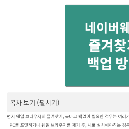
목차 보기 (펼치기)
[네이버 웨일 브라우저] 즐겨찾기 백업하는 법, 북
먼저 웨일 브라우저의 즐겨찾기, 북마크 백업이 필요한 경우는 여러
- PC를 포맷하거나 웨일 브라우저를 제거 후, 새로 설치해야하는 경
목차