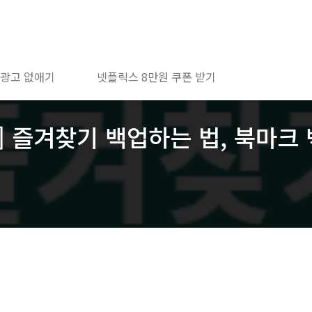
 광고 없애기
넷플릭스 8만원 쿠폰 받기
 즐겨찾기 백업하는 법, 북마크 백