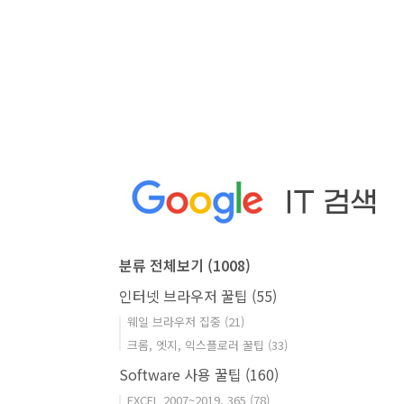
분류 전체보기
(1008)
인터넷 브라우저 꿀팁
(55)
웨일 브라우저 집중
(21)
크롬, 엣지, 익스플로러 꿀팁
(33)
Software 사용 꿀팁
(160)
EXCEL 2007~2019, 365
(78)