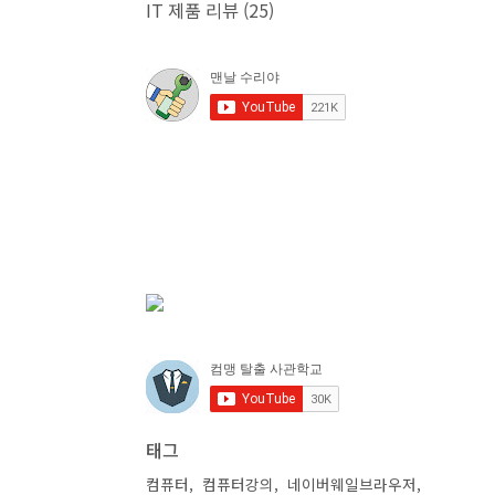
IT 제품 리뷰
(25)
태그
컴퓨터
컴퓨터강의
네이버웨일브라우저