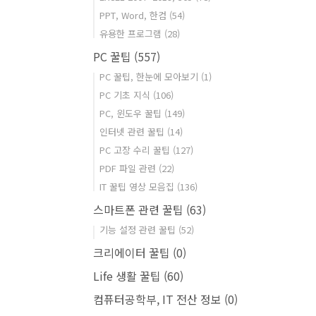
PPT, Word, 한컴
(54)
유용한 프로그램
(28)
PC 꿀팁
(557)
PC 꿀팁, 한눈에 모아보기
(1)
PC 기초 지식
(106)
PC, 윈도우 꿀팁
(149)
인터넷 관련 꿀팁
(14)
PC 고장 수리 꿀팁
(127)
PDF 파일 관련
(22)
IT 꿀팁 영상 모음집
(136)
스마트폰 관련 꿀팁
(63)
기능 설정 관련 꿀팁
(52)
크리에이터 꿀팁
(0)
Life 생활 꿀팁
(60)
컴퓨터공학부, IT 전산 정보
(0)