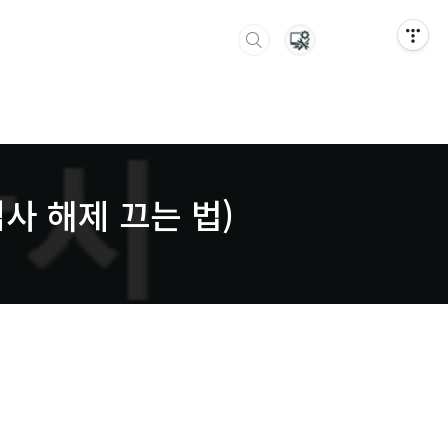
검사 해제 끄는 법)