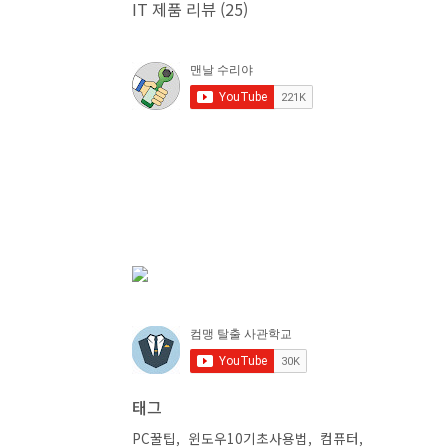
IT 제품 리뷰
(25)
태그
PC꿀팁
윈도우10기초사용법
컴퓨터