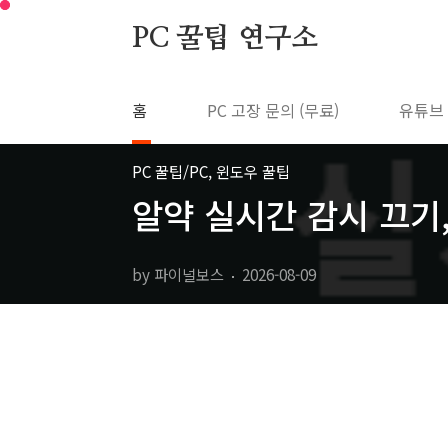
본문 바로가기
PC 꿀팁 연구소
홈
PC 고장 문의 (무료)
유튜브
PC 꿀팁/PC, 윈도우 꿀팁
알약 실시간 감시 끄기,
by 파이널보스
2026-08-09