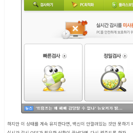
하지만 이 상태를 계속 유지한다면, 백신이 안깔려있는 것만 못하기
실시간 감시 OFF가 필요한 상황이 끝났다면, 다시 켜주도록 하자.