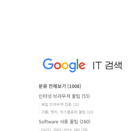
분류 전체보기
(1008)
인터넷 브라우저 꿀팁
(55)
웨일 브라우저 집중
(21)
크롬, 엣지, 익스플로러 꿀팁
(33)
Software 사용 꿀팁
(160)
EXCEL 2007~2019, 365
(78)