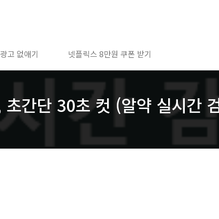
 광고 없애기
넷플릭스 8만원 쿠폰 받기
 초간단 30초 컷 (알약 실시간 