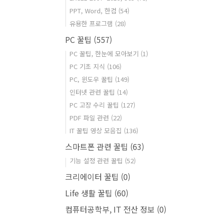
PPT, Word, 한컴
(54)
유용한 프로그램
(28)
PC 꿀팁
(557)
PC 꿀팁, 한눈에 모아보기
(1)
PC 기초 지식
(106)
PC, 윈도우 꿀팁
(149)
인터넷 관련 꿀팁
(14)
PC 고장 수리 꿀팁
(127)
PDF 파일 관련
(22)
IT 꿀팁 영상 모음집
(136)
스마트폰 관련 꿀팁
(63)
기능 설정 관련 꿀팁
(52)
크리에이터 꿀팁
(0)
Life 생활 꿀팁
(60)
컴퓨터공학부, IT 전산 정보
(0)