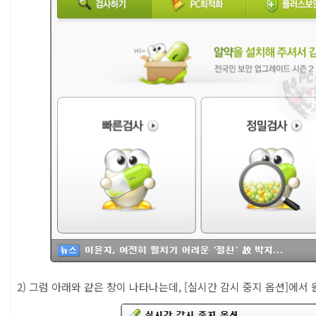
2) 그럼 아래와 같은 창이 나타나는데, [실시간 감시 중지 옵션]에서 