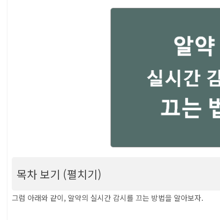
목차 보기 (펼치기)
알약 실시간 감시 끄기, 초간단 30초 컷 (알약 실
그럼 아래와 같이, 알약의 실시간 감시를 끄는 방법을 알아보자.
목차