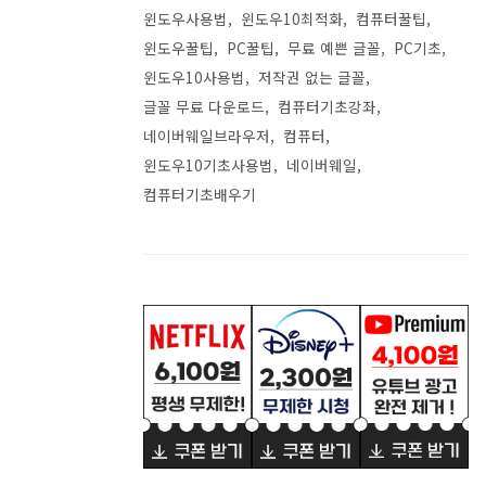
윈도우사용법
윈도우10최적화
컴퓨터꿀팁
윈도우꿀팁
PC꿀팁
무료 예쁜 글꼴
PC기초
윈도우10사용법
저작권 없는 글꼴
글꼴 무료 다운로드
컴퓨터기초강좌
네이버웨일브라우저
컴퓨터
윈도우10기초사용법
네이버웨일
컴퓨터기초배우기