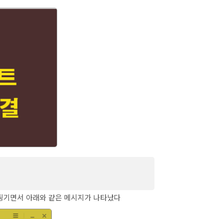
요합니다. 재실행시 최신버전으로 업
기 튕기면서 아래와 같은 메시지가 나타났다