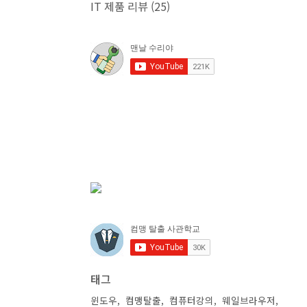
IT 제품 리뷰
(25)
태그
윈도우
컴맹탈출
컴퓨터강의
웨일브라우저