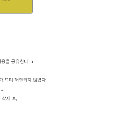
내용을 공유한다 ㅠ
지가 뜨며 해결되지 않았다
.
 삭제 후,