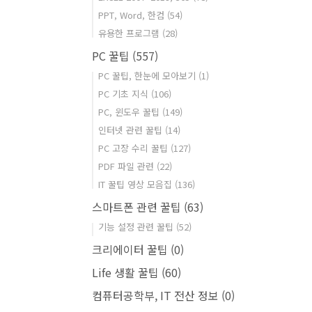
PPT, Word, 한컴
(54)
유용한 프로그램
(28)
PC 꿀팁
(557)
PC 꿀팁, 한눈에 모아보기
(1)
PC 기초 지식
(106)
PC, 윈도우 꿀팁
(149)
인터넷 관련 꿀팁
(14)
PC 고장 수리 꿀팁
(127)
PDF 파일 관련
(22)
IT 꿀팁 영상 모음집
(136)
스마트폰 관련 꿀팁
(63)
기능 설정 관련 꿀팁
(52)
크리에이터 꿀팁
(0)
Life 생활 꿀팁
(60)
컴퓨터공학부, IT 전산 정보
(0)