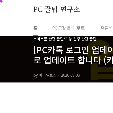
본문 바로가기
PC 꿀팁 연구소
홈
PC 고장 문의 (무료)
유튜브
스마트폰 관련 꿀팁/기능 설정 관련 꿀팁
[PC카톡 로그인 업데
로 업데이트 합니다 (
by 파이널보스
2026-08-08