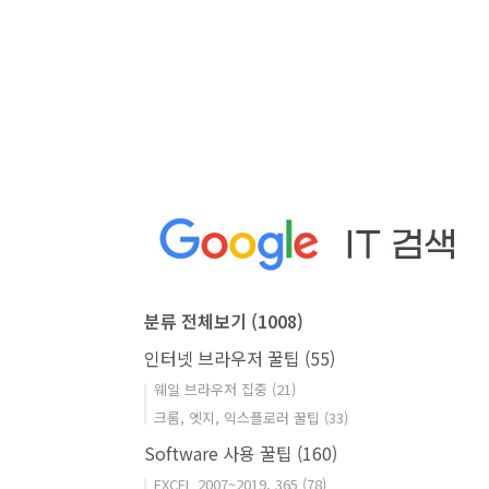
분류 전체보기
(1008)
인터넷 브라우저 꿀팁
(55)
웨일 브라우저 집중
(21)
크롬, 엣지, 익스플로러 꿀팁
(33)
Software 사용 꿀팁
(160)
EXCEL 2007~2019, 365
(78)