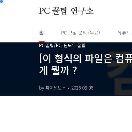
본문 바로가기
PC 꿀팁 연구소
홈
PC 고장 문의 (무료)
유튜브
PC 꿀팁/PC, 윈도우 꿀팁
[이 형식의 파일은 컴
게 뭘까 ?
by 파이널보스
2026-08-06