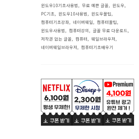
윈도우10기초사용법
무료 예쁜 글꼴
윈도우
PC기초
윈도우10사용법
윈도우꿀팁
컴퓨터기초강좌
네이버웨일
컴퓨터꿀팁
윈도우사용법
컴퓨터강의
글꼴 무료 다운로드
저작권 없는 글꼴
컴퓨터
웨일브라우저
네이버웨일브라우저
컴퓨터기초배우기