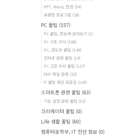
PPT, Word, 한컴
(54)
유용한 프로그램
(28)
PC 꿀팁
(557)
PC 꿀팁, 한눈에 모아보기
(1)
PC 기초 지식
(106)
PC, 윈도우 꿀팁
(149)
인터넷 관련 꿀팁
(14)
PC 고장 수리 꿀팁
(127)
PDF 파일 관련
(22)
IT 꿀팁 영상 모음집
(136)
스마트폰 관련 꿀팁
(63)
기능 설정 관련 꿀팁
(52)
크리에이터 꿀팁
(0)
Life 생활 꿀팁
(60)
컴퓨터공학부, IT 전산 정보
(0)