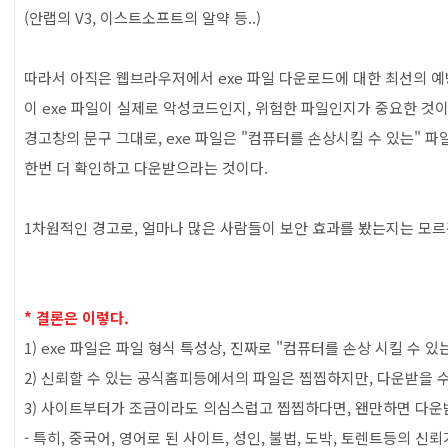
(안랩의 V3, 이스트소프트의 알약 등..)
따라서 아직은 웹브라우저에서 exe 파일 다운로드에 대한 최선의 예
이 exe 파일이 실제로 악성코드인지, 위험한 파일인지가 중요한 것이
경고창의 문구 그대로, exe 파일은 "컴퓨터를 손상시킬 수 있는" 
한번 더 확인하고 다운받으라는 것이다.
1차원적인 경고로, 얼마나 많은 사람들이 보안 효과를 봤는지는 모르
* 결론은 이렇다.
1) exe 파일은 파일 형식 특성상, 진짜로 "컴퓨터를 손상 시킬 수 
2) 신뢰할 수 있는 공식홈피등에서의 파일은 찝찝하지만, 다운받을 
3) 사이트부터가 조금이라도 의심스럽고 찝찝하다면, 왠만하면 다운
- 특히, 중국어, 영어로 된 사이트, 성인, 불법, 도박, 토렌트등의 