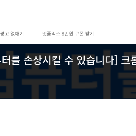
 광고 없애기
넷플릭스 8만원 쿠폰 받기
퓨터를 손상시킬 수 있습니다] 크