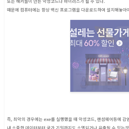
또는 해커들이 만든 악성코드나 바이러스가 될 수 있다.
때문에 컴퓨터에는 항상 백신 프로그램을 다운로드하여 설치해놓아야
즉, 최악의 경우에는 exe를 실행했을 때 악성코드, 랜섬웨어등에 감
내 소중한 데이터부터 국가 기밀까지도 소멸되거나 유출될 수 있는것