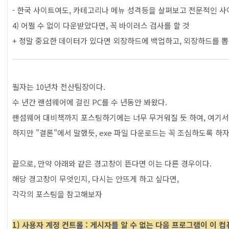
- 한국 사이트여도, 카테고리나 메뉴 성격등을 살펴보고 전문적인 사
4) 어쩔 수 없이 다운받았다면, 꼭 바이러스 검사를 할 것
+ 정말 중요한 데이터가 있다면 외장하드에 백업하고, 외장하드를 뽑
필자는 10년차 전산팀장이다.
수 년간 랜섬웨어에 걸린 PC를 수 년동안 봐왔다.
랜섬웨어 대비책까지 포스팅하기에는 너무 무거워질 듯 하여, 여기서
하지만 "결론"에서 말했듯, exe 파일 다운로드는 꼭 조심하도록 하자
끝으로, 만약 아래와 같은 경고창이 뜬다면 이는 다른 경우이다.
해당 경고창이 무엇인지, 다시는 안뜨게 하고 싶다면,
각각의 포스팅을 참고해보자
1) 사용자 계정 컨트롤 : 게시자를 알 수 없는 다음 프로그램이 이