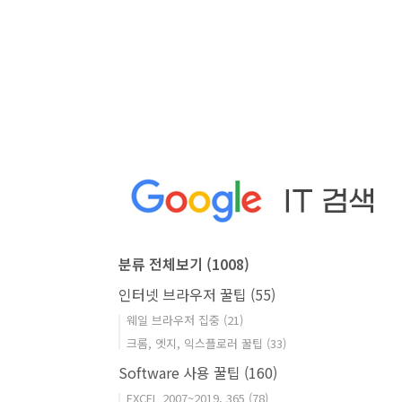
분류 전체보기
(1008)
인터넷 브라우저 꿀팁
(55)
웨일 브라우저 집중
(21)
크롬, 엣지, 익스플로러 꿀팁
(33)
Software 사용 꿀팁
(160)
EXCEL 2007~2019, 365
(78)