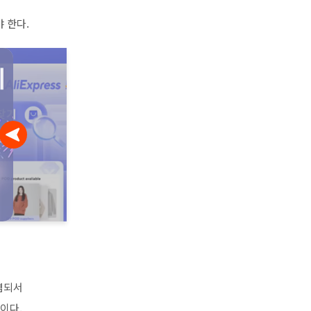
 한다.
염되서
이다.