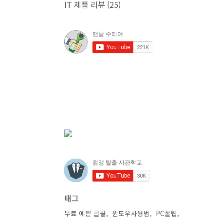
IT 제품 리뷰
(25)
태그
무료 예쁜 글꼴
윈도우사용법
PC꿀팁