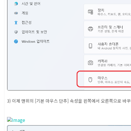
3) 이제 맨위의 [기본 마우스 단추] 속성을 왼쪽에서 오른쪽으로 바