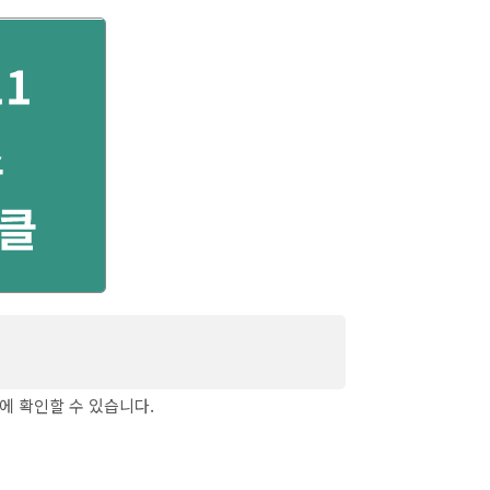
 왼쪽 버튼 서로 변경하는 방법)
에 확인할 수 있습니다.