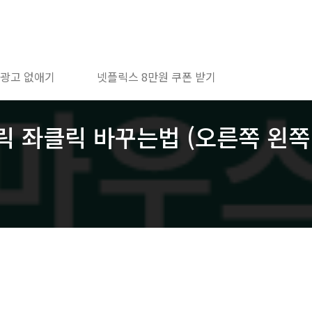
 광고 없애기
넷플릭스 8만원 쿠폰 받기
릭 좌클릭 바꾸는법 (오른쪽 왼쪽