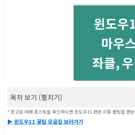
목차 보기 (펼치기)
윈도우11 마우스 우클릭 좌클릭 바꾸는법 (오른쪽
* 참고로 아래 포스팅을 확인하시면 윈도우11 관련 각종 꿀팁을 한눈
▶ 윈도우11 꿀팁 모음집 보러가기
목차
0-1) 윈도우11 마우스 좌클릭, 우클릭 변경 방법 (1/2)