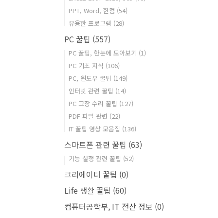
PPT, Word, 한컴
(54)
유용한 프로그램
(28)
PC 꿀팁
(557)
PC 꿀팁, 한눈에 모아보기
(1)
PC 기초 지식
(106)
PC, 윈도우 꿀팁
(149)
인터넷 관련 꿀팁
(14)
PC 고장 수리 꿀팁
(127)
PDF 파일 관련
(22)
IT 꿀팁 영상 모음집
(136)
스마트폰 관련 꿀팁
(63)
기능 설정 관련 꿀팁
(52)
크리에이터 꿀팁
(0)
Life 생활 꿀팁
(60)
컴퓨터공학부, IT 전산 정보
(0)