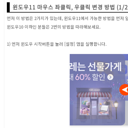
0-2) 윈도우11 마우스 좌클릭, 우클릭 변경방법 (2/2)
윈도우11 마우스 좌클릭, 우클릭 변경 방법 (1/2
먼저 이 방법은 2가지가 있는데, 윈도우11에서 가능한 방법을 먼저
윈도우10 이하인 분들은 2번의 방법을 따라해보세요.
1) 먼저 윈도우 시작버튼을 눌러 [설정] 앱을 실행합니다.