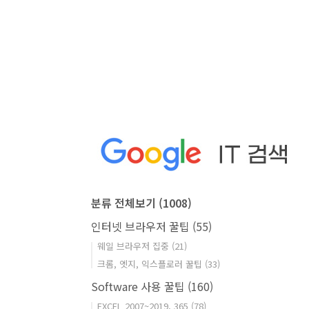
분류 전체보기
(1008)
인터넷 브라우저 꿀팁
(55)
웨일 브라우저 집중
(21)
크롬, 엣지, 익스플로러 꿀팁
(33)
Software 사용 꿀팁
(160)
EXCEL 2007~2019, 365
(78)