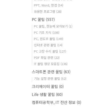
PPT, Word, 한컴
(54)
유용한 프로그램
(28)
PC 꿀팁
(557)
PC 꿀팁, 한눈에 모아보기
(1)
PC 기초 지식
(106)
PC, 윈도우 꿀팁
(149)
인터넷 관련 꿀팁
(14)
PC 고장 수리 꿀팁
(127)
PDF 파일 관련
(22)
IT 꿀팁 영상 모음집
(136)
스마트폰 관련 꿀팁
(63)
기능 설정 관련 꿀팁
(52)
크리에이터 꿀팁
(0)
Life 생활 꿀팁
(60)
컴퓨터공학부, IT 전산 정보
(0)