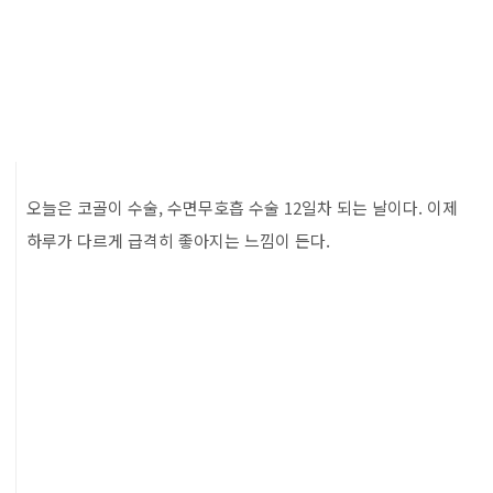
오늘은 코골이 수술, 수면무호흡 수술 12일차 되는 날이다. 이제
하루가 다르게 급격히 좋아지는 느낌이 든다.