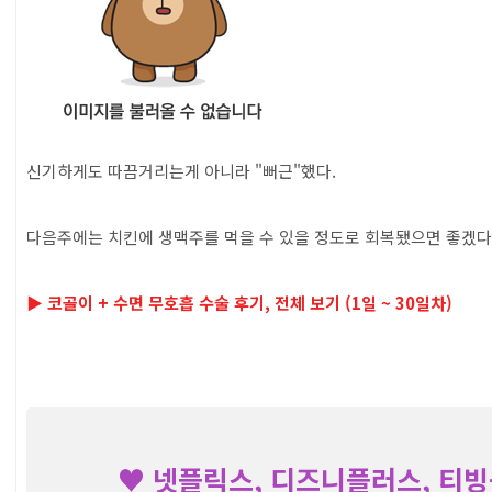
신기하게도 따끔거리는게 아니라 "뻐근"했다.
다음주에는 치킨에 생맥주를 먹을 수 있을 정도로 회복됐으면 좋겠다.
▶ 코골이 + 수면 무호흡 수술 후기, 전체 보기 (1일 ~ 30일차)
♥ 넷플릭스, 디즈니플러스, 티빙