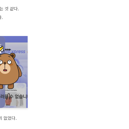
는 것 같다.
.
의 없었다.