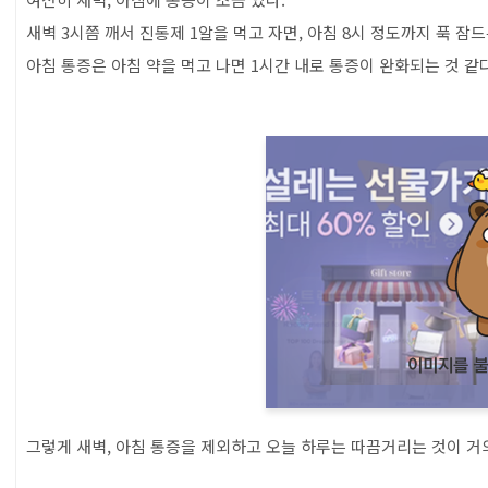
목차
새벽 3시쯤 깨서 진통제 1알을 먹고 자면, 아침 8시 정도까지 푹 잠드
아침 통증은 아침 약을 먹고 나면 1시간 내로 통증이 완화되는 것 같다
그렇게 새벽, 아침 통증을 제외하고 오늘 하루는 따끔거리는 것이 거