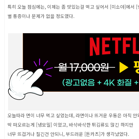
특히 오늘 점심에는, 이제는 좀 맛있는걸 먹고 싶어서 [미소야]에서 
별 통증이나 문제가 없을 정도였다.
오늘따라 면이 너무 먹고 싶었는데, 라면이나 뜨거운 우동은 아직 안
딱 떠오르는게 [냉모밀] 이었고, 바삭바삭한 튀김류도 많긴 하지만
너무 뜨겁거나 질긴건 안되니, 부드러운 [돈카츠]가 생각났었다.