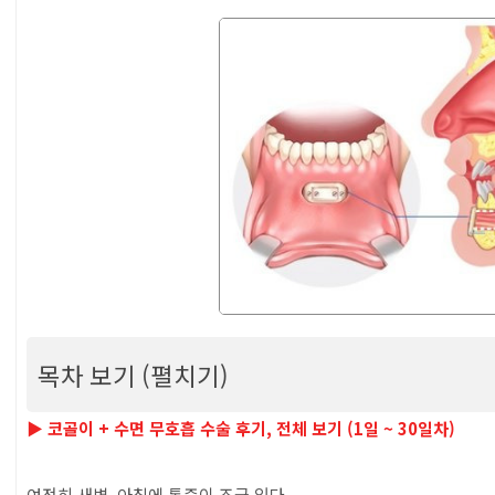
목차 보기 (펼치기)
코골이 수술 (수면무호흡) 리얼 후기 (12일차) -
▶ 코골이 + 수면 무호흡 수술 후기, 전체 보기 (1일 ~ 30일차)
발 부작용
여전히 새벽, 아침에 통증이 조금 있다.