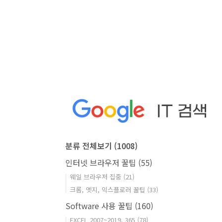
분류 전체보기
(1008)
인터넷 브라우저 꿀팁
(55)
웨일 브라우저 집중
(21)
크롬, 엣지, 익스플로러 꿀팁
(33)
Software 사용 꿀팁
(160)
EXCEL 2007~2019, 365
(78)