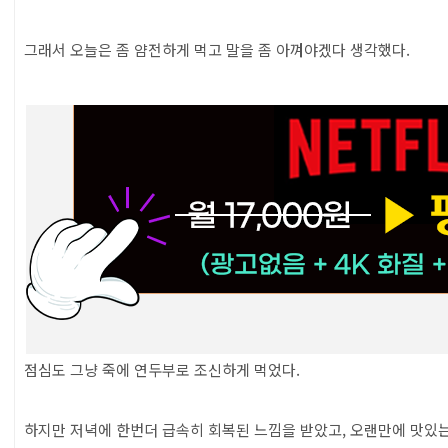
그래서 오늘은 좀 얌전하게 먹고 말을 좀 아껴야겠다 생각했다.
점심도 그냥 죽에 연두부로 조신하게 먹었다.
하지만 저녁에 한번더 급속히 회복된 느낌을 받았고, 오랜만에 맛있는