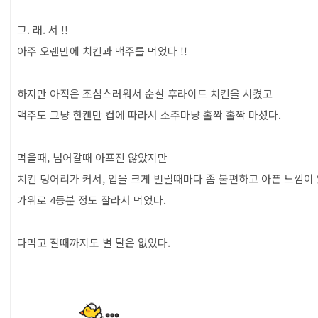
그. 래. 서 !!
아주 오랜만에 치킨과 맥주를 먹었다 !!
하지만 아직은 조심스러워서 순살 후라이드 치킨을 시켰고
맥주도 그냥 한캔만 컵에 따라서 소주마냥 홀짝 홀짝 마셨다.
먹을때, 넘어갈때 아프진 않았지만
치킨 덩어리가 커서, 입을 크게 벌릴때마다 좀 불편하고 아픈 느낌이
가위로 4등분 정도 잘라서 먹었다.
다먹고 잘때까지도 별 탈은 없었다.