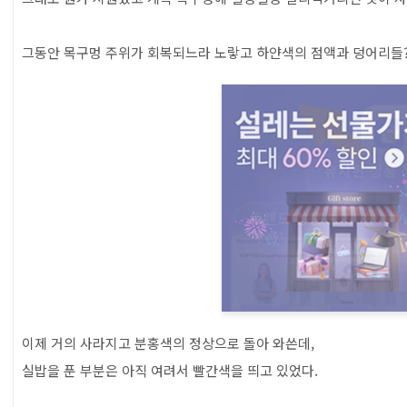
그동안 목구멍 주위가 회복되느라 노랗고 하얀색의 점액과 덩어리들
이제 거의 사라지고 분홍색의 정상으로 돌아 와쓴데,
실밥을 푼 부분은 아직 여려서 빨간색을 띄고 있었다.