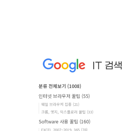
분류 전체보기
(1008)
인터넷 브라우저 꿀팁
(55)
웨일 브라우저 집중
(21)
크롬, 엣지, 익스플로러 꿀팁
(33)
Software 사용 꿀팁
(160)
EXCEL 2007~2019, 365
(78)