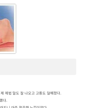
 코골이 수술 통증, 회복기간, 비용, 재
이제 제법 말도 잘 나오고 고통도 덜해졌다.
했다.
라지니 아주 깔끔한 느낌이었다.