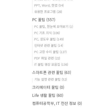
PPT, Word, 한컴
(54)
유용한 프로그램
(28)
PC 꿀팁
(557)
PC 꿀팁, 한눈에 모아보기
(1)
PC 기초 지식
(106)
PC, 윈도우 꿀팁
(149)
인터넷 관련 꿀팁
(14)
PC 고장 수리 꿀팁
(127)
PDF 파일 관련
(22)
IT 꿀팁 영상 모음집
(136)
스마트폰 관련 꿀팁
(63)
기능 설정 관련 꿀팁
(52)
크리에이터 꿀팁
(0)
Life 생활 꿀팁
(60)
컴퓨터공학부, IT 전산 정보
(0)