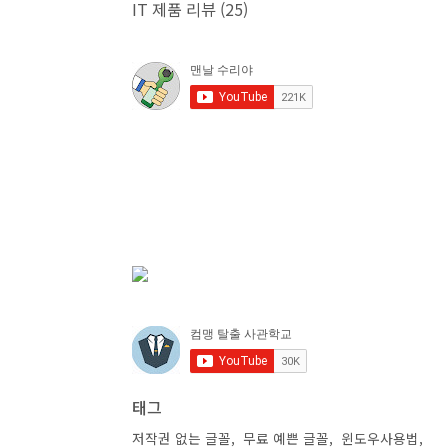
IT 제품 리뷰
(25)
태그
저작권 없는 글꼴
무료 예쁜 글꼴
윈도우사용법